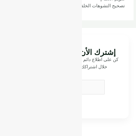
تصحيح التشوهات الخلقية في عظام الاطفال
إشترك الأن فى نشرتنا البريدية
كن على اطلاع دائم بآخر الأخبار والمعلومات الطبية من
خلال اشتراكك في نشرتنا البريدية المجانية
Email
*
إرسال