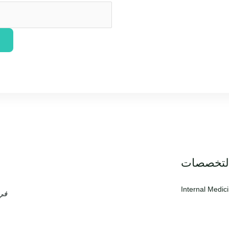
لتخصصات
Internal Medic
في 