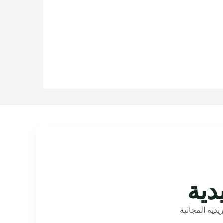
دية
دية المجانية