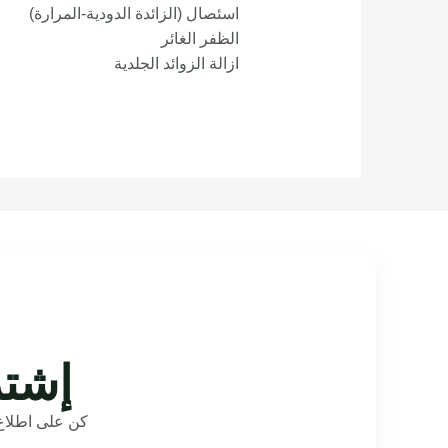
اسئصال (الزائدة الدودية-المرارة)
الظفر الغائر
ازالة الزوائد الجلدية
إشتر
كن على اطلاع 