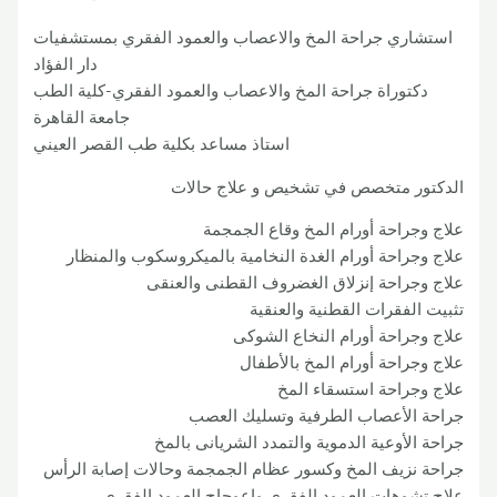
استشاري جراحة المخ والاعصاب والعمود الفقري بمستشفيات
دار الفؤاد
دكتوراة جراحة المخ والاعصاب والعمود الفقري-كلية الطب
جامعة القاهرة
استاذ مساعد بكلية طب القصر العيني
الدكتور متخصص في تشخيص و علاج حالات
علاج وجراحة أورام المخ وقاع الجمجمة
علاج وجراحة أورام الغدة النخامية بالميكروسكوب والمنظار
علاج وجراحة إنزلاق الغضروف القطنى والعنقى
تثبيت الفقرات القطنية والعنقية
علاج وجراحة أورام النخاع الشوكى
علاج وجراحة أورام المخ بالأطفال
علاج وجراحة استسقاء المخ
جراحة الأعصاب الطرفية وتسليك العصب
جراحة الأوعية الدموية والتمدد الشريانى بالمخ
جراحة نزيف المخ وكسور عظام الجمجمة وحالات إصابة الرأس
علاج تشوهات العمود الفقرى وإعوجاج العمود الفقرى