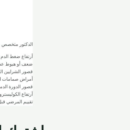
الدكتور متخصص ف
أرتفاع ضغط الدم
ضعف أو هبوط عض
قصور الشرايين الت
أمراض صمامات الق
قصور الدورة الدم
أرتفاع الكوليستر
تقييم المرضي قبل