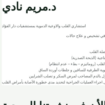
د.مريم نادي
استشاري القلب والاوعية الدموية بمستشفيات دار الفؤاد
ي تشخيص و علاج حالات
لة القلب
اجية (الذبحة الصدرية)
لب (روماتيزم – بطء – عدم انتظام)
وية الطرفية للساقين و جلطات أوردة الساق
ول بالدم المصاحب لمرض السكر و تصلب الشرايين
 اجراء العمليات الجراحية لتحديد مدى خطورة الأصابة بأمراض القلب