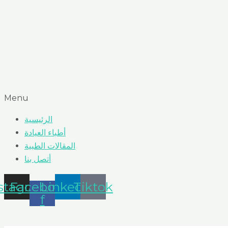
Menu
الرئيسية
أطباء العيادة
المقالات الطبية
أتصل بنا
stagram
Facebook-
Linkedin
Tiktok
f