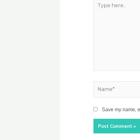
Type
here..
Name*
Save my name, ema