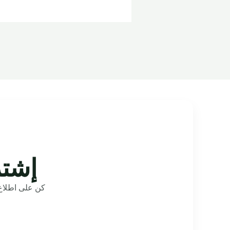
إشتر
كن على اطلاع 