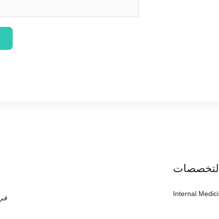
لتخصصات
Internal Medic
في 