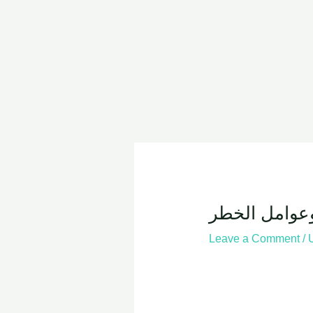
Skip
Post
to
navigation
content
عوامل الخطر
Leave a Comment
/