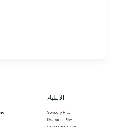
الأطباء
ا
ine
Sensory Play
Dramatic Play