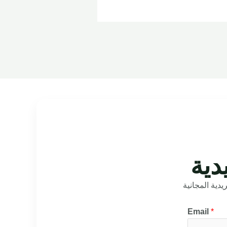
دية
دية المجانية
Email
*