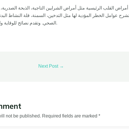
 أمراض القلب الرئيسية مثل أمراض الشرايين التاجية، الذبحة الصدرية، ال
رح عوامل الخطر المؤدية لها مثل التدخين، السمنة، قلة النشاط البدني
الصحي. وتقدم نصائح للوقاية والحد من مخاطر الإصابة.
Next Post
→
mment
ll not be published.
Required fields are marked
*